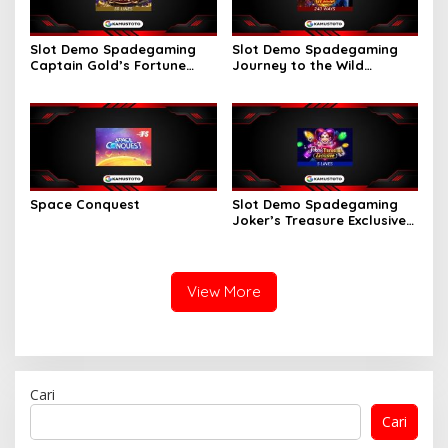
Slot Demo Spadegaming
Slot Demo Spadegaming
Captain Gold’s Fortune
Journey to the Wild
Terbaru Lengkap Main
Terbaru Lengkap Main
Gratis
Gratis
Space Conquest
Slot Demo Spadegaming
Joker’s Treasure Exclusive
Terbaru Lengkap Main
Gratis
View More
Cari
Cari