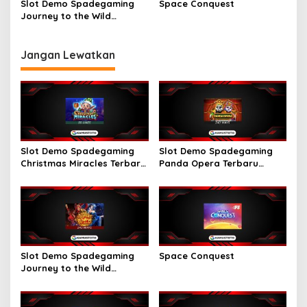
Slot Demo Spadegaming
Space Conquest
Journey to the Wild
Terbaru Lengkap Main
Gratis
Jangan Lewatkan
Slot Demo Spadegaming
Slot Demo Spadegaming
Christmas Miracles Terbaru
Panda Opera Terbaru
Lengkap Main Gratis
Lengkap Main Gratis
Slot Demo Spadegaming
Space Conquest
Journey to the Wild
Terbaru Lengkap Main
Gratis