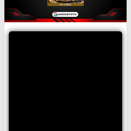
i
n
g
C
a
p
t
a
i
n
G
o
l
d
'
s
F
o
r
t
u
n
e
T
e