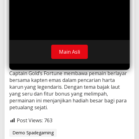
r
b
a
r
u
L
e
n
g
Main Asli
k
a
p
M
Captain Gold’s Fortune membawa pemain berlayar
a
bersama kapten emas dalam pencarian harta
i
karun yang legendaris. Dengan tema bajak laut
n
G
yang seru dan fitur bonus yang melimpah,
r
permainan ini menjanjikan hadiah besar bagi para
a
petualang sejati.
t
i
Post Views:
763
s
Demo Spadegaming