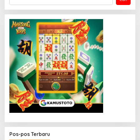
Pos-pos Terbaru