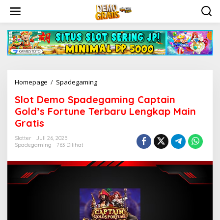
L
e
w
a
t
i
k
e
k
Homepage
/
Spadegaming
S
o
l
n
Slot Demo Spadegaming Captain
o
t
t
Gold’s Fortune Terbaru Lengkap Main
e
D
n
Gratis
e
m
Slotter
Juli 26, 2025
o
Spadegaming
763 Dilihat
S
p
a
d
e
g
a
m