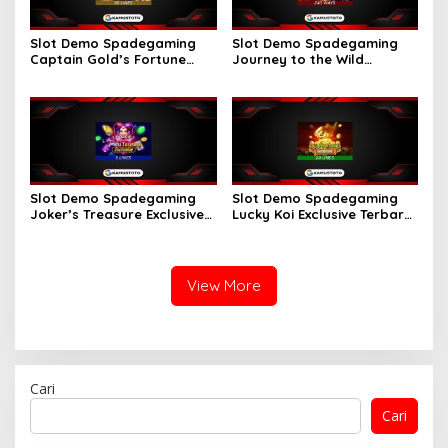
Slot Demo Spadegaming
Slot Demo Spadegaming
Captain Gold’s Fortune
Journey to the Wild
Terbaru Lengkap Main
Terbaru Lengkap Main
Gratis
Gratis
Slot Demo Spadegaming
Slot Demo Spadegaming
Joker’s Treasure Exclusive
Lucky Koi Exclusive Terbaru
Terbaru Lengkap Main
Lengkap Main Gratis
Gratis
View More
Cari
Cari