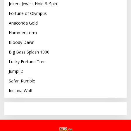
Jokers Jewels Hold & Spin
Fortune of Olympus
Anaconda Gold
Hammerstorm
Bloody Dawn
Big Bass Splash 1000
Lucky Fortune Tree
Jump! 2
Safari Rumble
Indiana Wolf