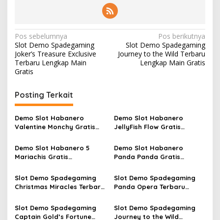
N
Pos sebelumnya
Pos berikutnya
Slot Demo Spadegaming
Slot Demo Spadegaming
a
Joker’s Treasure Exclusive
Journey to the Wild Terbaru
v
Terbaru Lengkap Main
Lengkap Main Gratis
Gratis
i
g
Posting Terkait
a
s
Demo Slot Habanero
Demo Slot Habanero
Valentine Monchy Gratis
JellyFish Flow Gratis
i
Terlengkap
Terlengkap
p
Demo Slot Habanero 5
Demo Slot Habanero
Mariachis Gratis
Panda Panda Gratis
o
Terlengkap
Terlengkap
s
Slot Demo Spadegaming
Slot Demo Spadegaming
Christmas Miracles Terbaru
Panda Opera Terbaru
Lengkap Main Gratis
Lengkap Main Gratis
Slot Demo Spadegaming
Slot Demo Spadegaming
Captain Gold’s Fortune
Journey to the Wild