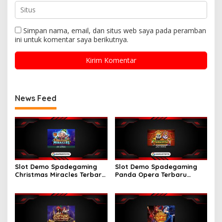
Simpan nama, email, dan situs web saya pada peramban
ini untuk komentar saya berikutnya.
News Feed
Slot Demo Spadegaming
Slot Demo Spadegaming
Christmas Miracles Terbaru
Panda Opera Terbaru
Lengkap Main Gratis
Lengkap Main Gratis