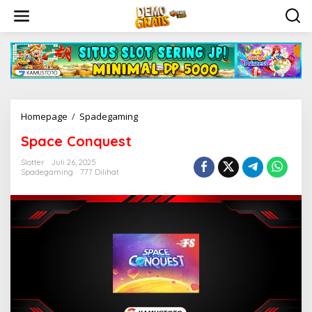
L
e
w
a
t
i
k
e
k
Homepage
/
Spadegaming
S
o
p
n
Space Conquest
a
t
c
e
Slotter
Juli 26, 2025
e
n
Spadegaming
777 Dilihat
C
o
n
q
u
e
s
t