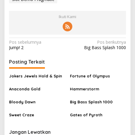
Ikuti Kami
N
Pos sebelumnya
Pos berikutnya
Jump! 2
Big Bass Splash 1000
a
v
Posting Terkait
i
g
Jokers Jewels Hold & Spin
Fortune of Olympus
a
Anaconda Gold
Hammerstorm
s
i
Bloody Dawn
Big Bass Splash 1000
p
Sweet Craze
Gates of Pyroth
o
s
Jangan Lewatkan