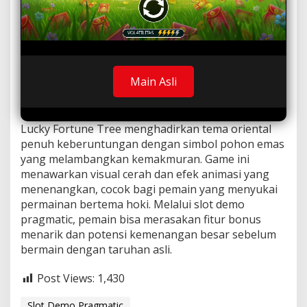
Main Asli
Lucky Fortune Tree menghadirkan tema oriental
penuh keberuntungan dengan simbol pohon emas
yang melambangkan kemakmuran. Game ini
menawarkan visual cerah dan efek animasi yang
menenangkan, cocok bagi pemain yang menyukai
permainan bertema hoki. Melalui slot demo
pragmatic, pemain bisa merasakan fitur bonus
menarik dan potensi kemenangan besar sebelum
bermain dengan taruhan asli.
Post Views:
1,430
Slot Demo Pragmatic