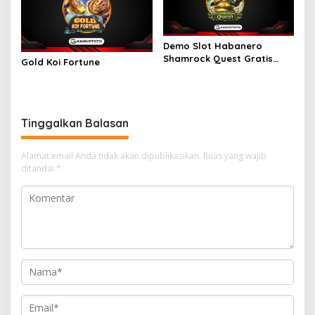
Demo Slot Habanero
Shamrock Quest Gratis
Gold Koi Fortune
Terlengkap
Tinggalkan Balasan
Alamat email Anda tidak akan dipublikasikan.
Ruas yang wajib
ditandai
*