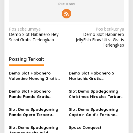
Ikuti Kami
N
Pos sebelumnya
Pos berikutnya
Demo Slot Habanero Hey
Demo Slot Habanero
a
Sushi Gratis Terlengkap
JellyFish Flow Ultra Gratis
v
Terlengkap
i
Posting Terkait
g
a
Demo Slot Habanero
Demo Slot Habanero 5
s
Valentine Monchy Gratis
Mariachis Gratis
Terlengkap
Terlengkap
i
Demo Slot Habanero
Slot Demo Spadegaming
p
Panda Panda Gratis
Christmas Miracles Terbaru
Terlengkap
Lengkap Main Gratis
o
Slot Demo Spadegaming
Slot Demo Spadegaming
s
Panda Opera Terbaru
Captain Gold’s Fortune
Lengkap Main Gratis
Terbaru Lengkap Main
Gratis
Slot Demo Spadegaming
Space Conquest
Journey to the Wild