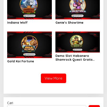
Indiana Wolf
Genie’s Showtime
Demo Slot Habanero
Shamrock Quest Gratis
Gold Koi Fortune
Terlengkap
View More
Cari