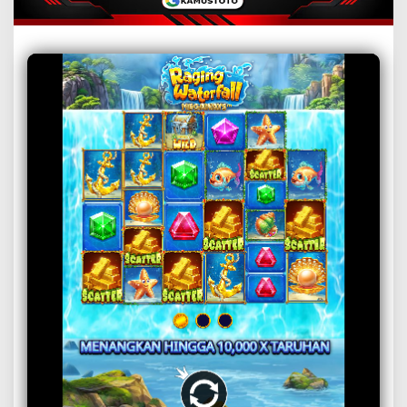
e
g
a
w
a
y
s