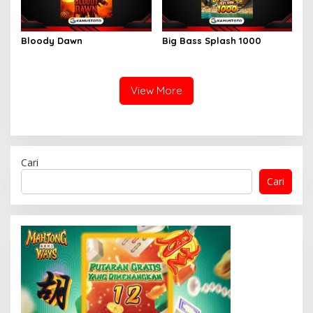
Bloody Dawn
Big Bass Splash 1000
View More
Cari
Cari