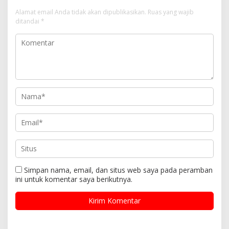
Alamat email Anda tidak akan dipublikasikan.
Ruas yang wajib
ditandai
*
Simpan nama, email, dan situs web saya pada peramban
ini untuk komentar saya berikutnya.