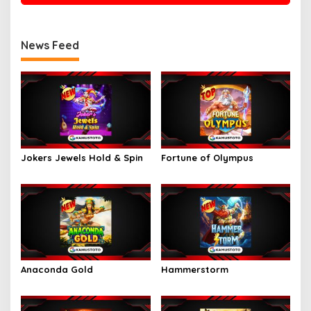
News Feed
Jokers Jewels Hold & Spin
Fortune of Olympus
Anaconda Gold
Hammerstorm