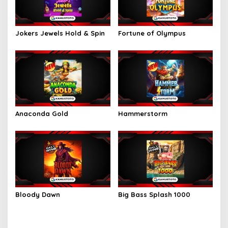
Jokers Jewels Hold & Spin
Fortune of Olympus
Anaconda Gold
Hammerstorm
Bloody Dawn
Big Bass Splash 1000