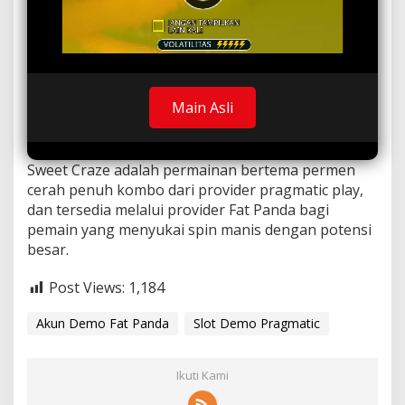
Main Asli
Sweet Craze adalah permainan bertema permen
cerah penuh kombo dari provider pragmatic play,
dan tersedia melalui provider Fat Panda bagi
pemain yang menyukai spin manis dengan potensi
besar.
Post Views:
1,184
Akun Demo Fat Panda
Slot Demo Pragmatic
Ikuti Kami