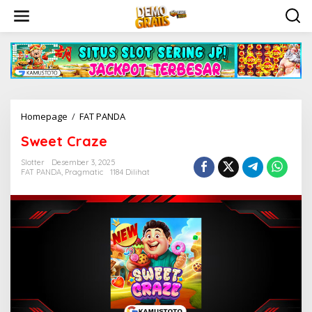
L
e
w
a
t
i
k
e
k
Homepage
/
FAT PANDA
S
o
w
n
Sweet Craze
e
t
e
e
Slotter
Desember 3, 2025
t
n
FAT PANDA
,
Pragmatic
1184 Dilihat
C
r
a
z
e