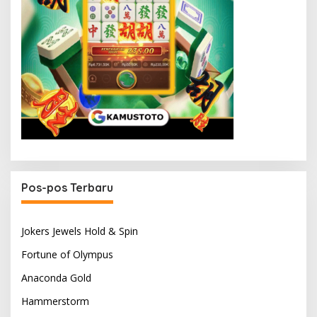
Pos-pos Terbaru
Jokers Jewels Hold & Spin
Fortune of Olympus
Anaconda Gold
Hammerstorm