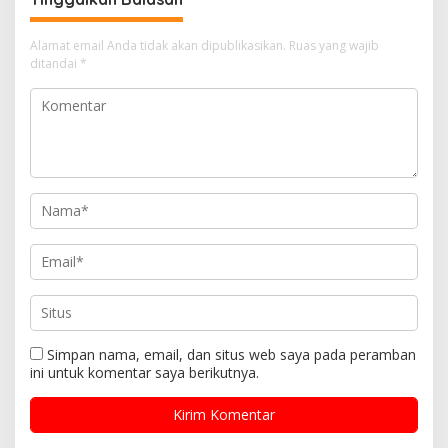
Alamat email Anda tidak akan dipublikasikan.
Ruas yang wajib
ditandai
*
Simpan nama, email, dan situs web saya pada peramban
ini untuk komentar saya berikutnya.