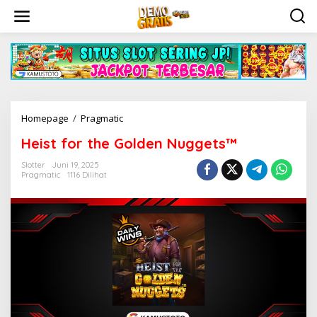
L
e
w
a
t
i
k
e
k
Homepage
/
Pragmatic
H
o
e
n
Heist for the Golden Nuggets™
i
t
s
e
Slotter
Juni 19, 2025
t
n
Pragmatic
1116 Dilihat
f
o
r
t
h
e
G
o
l
d
e