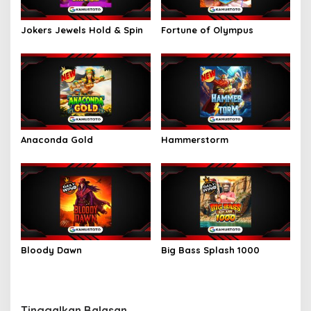
Jokers Jewels Hold & Spin
Fortune of Olympus
Anaconda Gold
Hammerstorm
Bloody Dawn
Big Bass Splash 1000
Tinggalkan Balasan