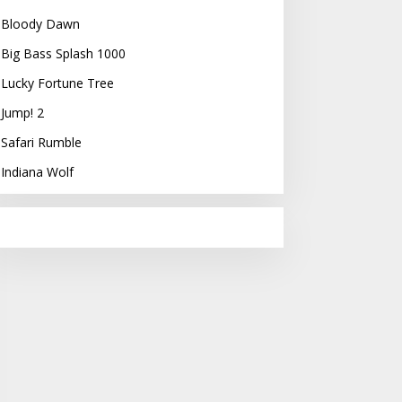
Bloody Dawn
Big Bass Splash 1000
Lucky Fortune Tree
Jump! 2
Safari Rumble
Indiana Wolf