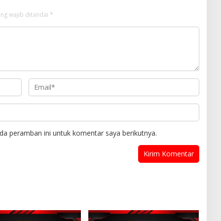
ng wajib ditandai
*
da peramban ini untuk komentar saya berikutnya.