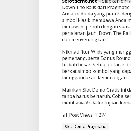
Selotdemo.net
– Siapkan diri 
Down The Rails dari Pragmatic
Anda ke dunia yang penuh deng
simbol klasik membawa Anda 
menawan, penuh dengan suasan
perjalanan jauh, Down The Ra
dan menyenangkan.
Nikmati fitur Wilds yang meng
pemenang, serta Bonus Round
hadiah besar. Setiap putaran 
berkat simbol-simbol yang dapa
menggandakan kemenangan.
Mainkan Slot Demo Gratis ini da
tanpa harus bertaruh. Coba se
membawa Anda ke tujuan keme
Post Views:
1,274
Slot Demo Pragmatic