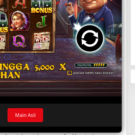
Main Asli