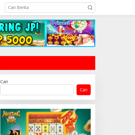
Cari
Cari