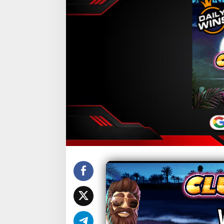
a
n
a