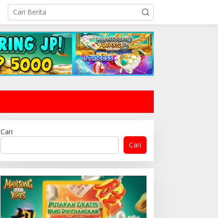
Cari
Cari