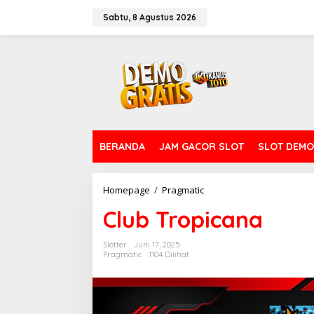
L
e
Sabtu, 8 Agustus 2026
w
a
t
i
k
e
k
o
n
t
BERANDA
JAM GACOR SLOT
SLOT DEMO
e
n
Homepage
/
Pragmatic
C
l
Club Tropicana
u
b
T
Slotter
Juni 17, 2025
r
Pragmatic
1104 Dilihat
o
p
i
c