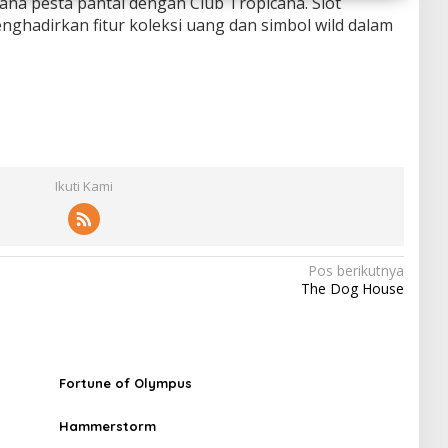
ana pesta pantai dengan Club Tropicana. Slot
enghadirkan fitur koleksi uang dan simbol wild dalam
Ikuti Kami
Pos berikutnya
The Dog House
Fortune of Olympus
Hammerstorm