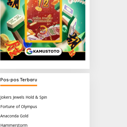
Pos-pos Terbaru
Jokers Jewels Hold & Spin
Fortune of Olympus
Anaconda Gold
Hammerstorm