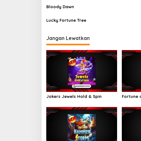
i
Bloody Dawn
p
Lucky Fortune Tree
o
s
Jangan Lewatkan
Jokers Jewels Hold & Spin
Fortune 