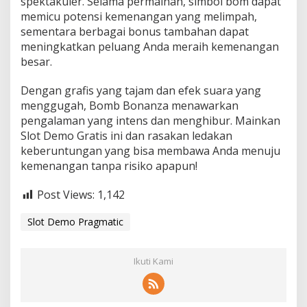
spektakuler. Selama permainan, simbol bom dapat
memicu potensi kemenangan yang melimpah,
sementara berbagai bonus tambahan dapat
meningkatkan peluang Anda meraih kemenangan
besar.
Dengan grafis yang tajam dan efek suara yang
menggugah, Bomb Bonanza menawarkan
pengalaman yang intens dan menghibur. Mainkan
Slot Demo Gratis ini dan rasakan ledakan
keberuntungan yang bisa membawa Anda menuju
kemenangan tanpa risiko apapun!
Post Views:
1,142
Slot Demo Pragmatic
Ikuti Kami