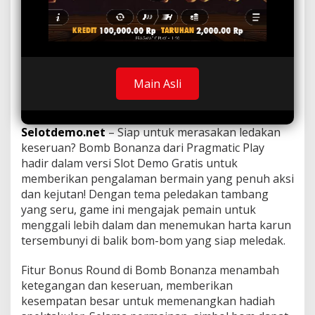
Main Asli
Selotdemo.net
– Siap untuk merasakan ledakan
keseruan? Bomb Bonanza dari Pragmatic Play
hadir dalam versi Slot Demo Gratis untuk
memberikan pengalaman bermain yang penuh aksi
dan kejutan! Dengan tema peledakan tambang
yang seru, game ini mengajak pemain untuk
menggali lebih dalam dan menemukan harta karun
tersembunyi di balik bom-bom yang siap meledak.
Fitur Bonus Round di Bomb Bonanza menambah
ketegangan dan keseruan, memberikan
kesempatan besar untuk memenangkan hadiah