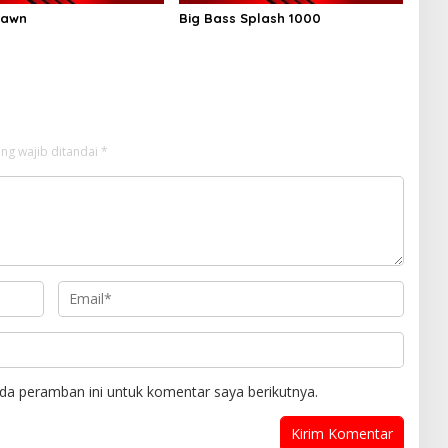
Dawn
Big Bass Splash 1000
ng wajib ditandai
*
da peramban ini untuk komentar saya berikutnya.