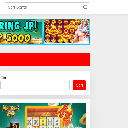
Cari
Cari