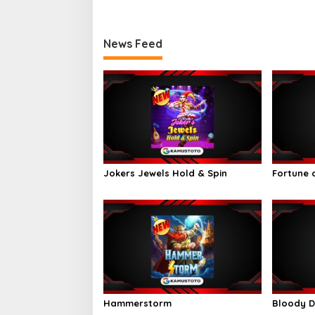
News Feed
Jokers Jewels Hold & Spin
Fortune 
Hammerstorm
Bloody 