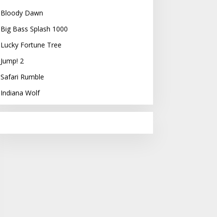
Bloody Dawn
Big Bass Splash 1000
Lucky Fortune Tree
Jump! 2
Safari Rumble
Indiana Wolf