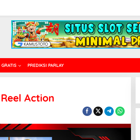
 GRATIS
PREDIKSI PARLAY
Reel Action