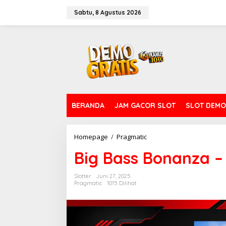
L
e
Sabtu, 8 Agustus 2026
w
a
t
i
k
e
k
o
n
t
BERANDA
JAM GACOR SLOT
SLOT DEMO
e
n
Homepage
/
Pragmatic
B
i
Big Bass Bonanza – 
g
B
a
Slotter
Juni 27, 2025
s
Pragmatic
1015 Dilihat
s
B
o
n