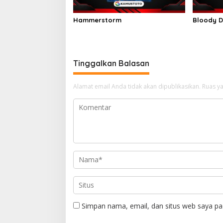
Hammerstorm
Bloody 
Tinggalkan Balasan
Alamat email Anda tidak akan dipublikasikan.
Ruas ya
Simpan nama, email, dan situs web saya pa