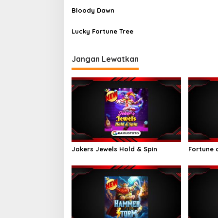
i
Bloody Dawn
p
Lucky Fortune Tree
o
s
Jangan Lewatkan
Jokers Jewels Hold & Spin
Fortune 