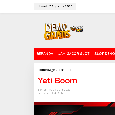
L
e
Jumat, 7 Agustus 2026
w
a
t
i
k
e
k
o
n
t
BERANDA
JAM GACOR SLOT
SLOT DEMO
e
n
Homepage
/
Fastspin
Y
e
Yeti Boom
t
i
B
Slotter
Agustus 18, 2025
o
Fastspin
434 Dilihat
o
m