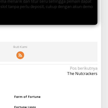
tema menarik dan fitur seru sehingga pemain dapat
lot tanpa perlu deposit, cukup dengan akun demo
Ikuti Kami
Pos berikutnya
The Nutcrackers
Farm of Fortune
Fortune Lions