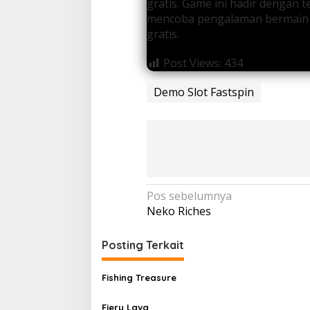
gratis. Game ini hadir dengan 
mencoba pengalaman bermain s
gratis.
Post Views:
434
Demo Slot Fastspin
N
Pos sebelumnya
Neko Riches
a
v
Posting Terkait
i
g
Fishing Treasure
a
Fiery Lava