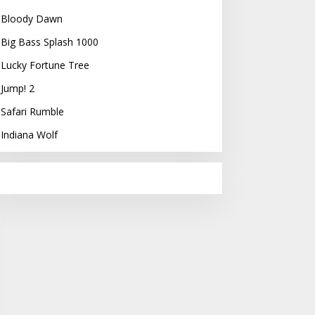
Bloody Dawn
Big Bass Splash 1000
Lucky Fortune Tree
Jump! 2
Safari Rumble
Indiana Wolf