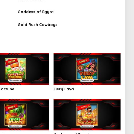
Goddess of Egypt
Gold Rush Cowboys
Fortune
Fiery Lava