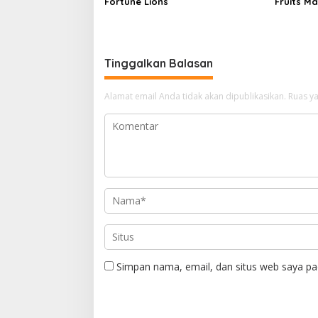
Fortune Lions
Fruits Ma
Tinggalkan Balasan
Alamat email Anda tidak akan dipublikasikan.
Ruas ya
Simpan nama, email, dan situs web saya pa