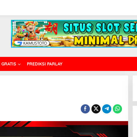
 GRATIS
PREDIKSI PARLAY