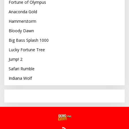
Fortune of Olympus
Anaconda Gold
Hammerstorm
Bloody Dawn
Big Bass Splash 1000
Lucky Fortune Tree
Jump! 2
Safari Rumble
Indiana Wolf