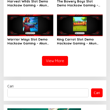
Harvest Wilds Slot Demo
The Bowery Boys Slot
Hacksaw Gaming – Akun
Demo Hacksaw Gaming –
Demo Gratis
Akun Demo Gratis
Warrior Ways Slot Demo
King Carrot Slot Demo
Hacksaw Gaming – Akun
Hacksaw Gaming – Akun
Demo Gratis
Demo Gratis
View More
Cari
Cari