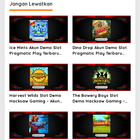
Jangan Lewatkan
Ice Mints Akun Demo Slot
Dino Drop Akun Demo Slot
Pragmatic Play Terbaru
Pragmatic Play Terbaru
Gratis
Gratis
Harvest Wilds Slot Demo
The Bowery Boys Slot
Hacksaw Gaming – Akun
Demo Hacksaw Gaming –
Demo Gratis
Akun Demo Gratis