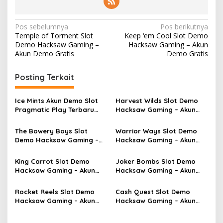
N
Pos sebelumnya
Pos berikutnya
Temple of Torment Slot
Keep ‘em Cool Slot Demo
a
Demo Hacksaw Gaming –
Hacksaw Gaming – Akun
v
Akun Demo Gratis
Demo Gratis
i
Posting Terkait
g
a
Ice Mints Akun Demo Slot
Harvest Wilds Slot Demo
s
Pragmatic Play Terbaru
Hacksaw Gaming – Akun
Gratis
Demo Gratis
i
The Bowery Boys Slot
Warrior Ways Slot Demo
p
Demo Hacksaw Gaming –
Hacksaw Gaming – Akun
Akun Demo Gratis
Demo Gratis
o
King Carrot Slot Demo
Joker Bombs Slot Demo
s
Hacksaw Gaming – Akun
Hacksaw Gaming – Akun
Demo Gratis
Demo Gratis
Rocket Reels Slot Demo
Cash Quest Slot Demo
Hacksaw Gaming – Akun
Hacksaw Gaming – Akun
Demo Gratis
Demo Gratis