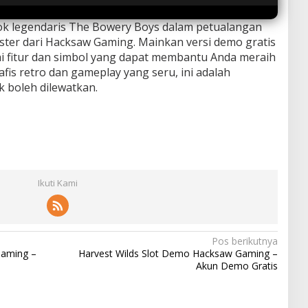
k legendaris The Bowery Boys dalam petualangan
ster dari Hacksaw Gaming. Mainkan versi demo gratis
i fitur dan simbol yang dapat membantu Anda meraih
is retro dan gameplay yang seru, ini adalah
 boleh dilewatkan.
Ikuti Kami
Pos berikutnya
Gaming –
Harvest Wilds Slot Demo Hacksaw Gaming –
Akun Demo Gratis