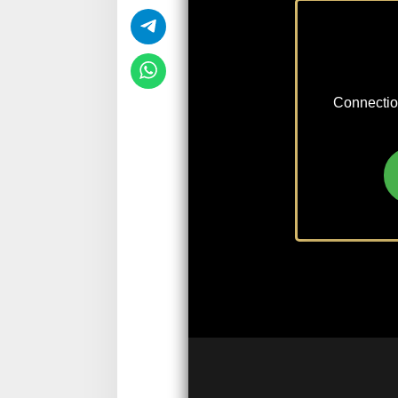
A
k
u
n
D
e
m
o
G
r
a
t
i
s