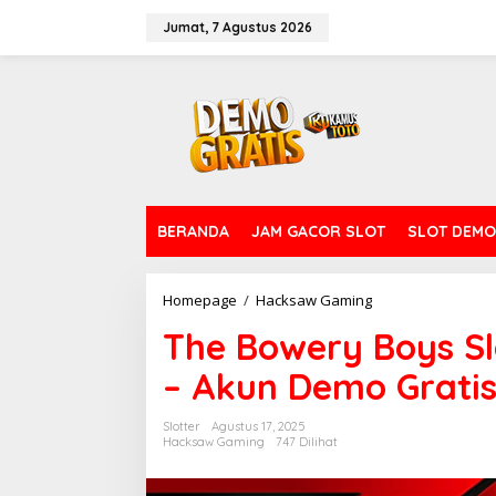
L
e
Jumat, 7 Agustus 2026
w
a
t
i
k
e
k
o
n
t
BERANDA
JAM GACOR SLOT
SLOT DEMO
e
n
Homepage
/
Hacksaw Gaming
T
h
The Bowery Boys S
e
B
– Akun Demo Grati
o
w
e
Slotter
Agustus 17, 2025
r
Hacksaw Gaming
747 Dilihat
y
B