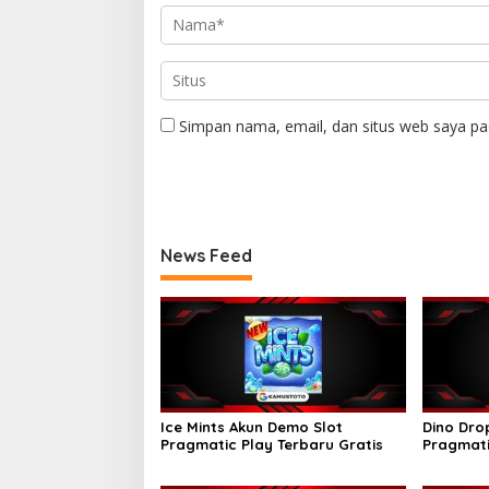
Simpan nama, email, dan situs web saya pa
News Feed
Ice Mints Akun Demo Slot
Dino Dro
Pragmatic Play Terbaru Gratis
Pragmati