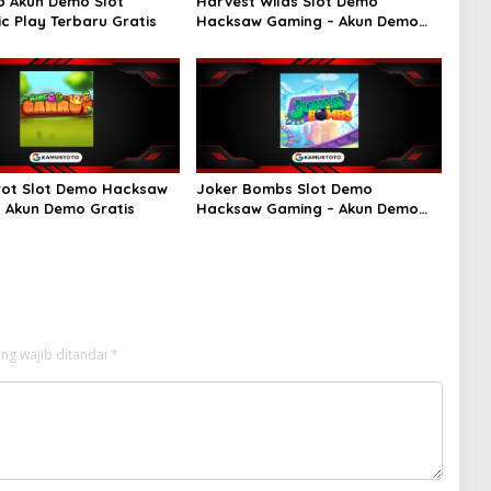
p Akun Demo Slot
Harvest Wilds Slot Demo
c Play Terbaru Gratis
Hacksaw Gaming – Akun Demo
Gratis
rot Slot Demo Hacksaw
Joker Bombs Slot Demo
 Akun Demo Gratis
Hacksaw Gaming – Akun Demo
Gratis
ng wajib ditandai
*