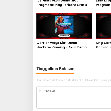
Ice Mints Akun Demo Slot
Dino Dro
Pragmatic Play Terbaru Gratis
Pragmati
Warrior Ways Slot Demo
King Car
Hacksaw Gaming – Akun Demo
Gaming –
Gratis
Tinggalkan Balasan
Alamat email Anda tidak akan dipublikasikan.
Ruas ya