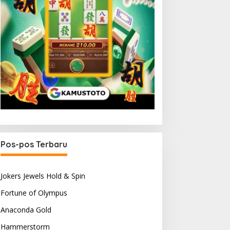
Pos-pos Terbaru
Jokers Jewels Hold & Spin
Fortune of Olympus
Anaconda Gold
Hammerstorm