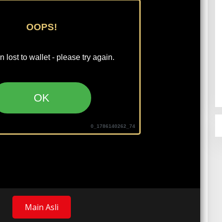
Main Asli