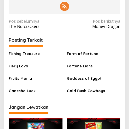
N
Pos sebelumnya
Pos berikutnya
The Nutcrackers
Money Dragon
a
v
Posting Terkait
i
g
Fishing Treasure
Farm of Fortune
a
Fiery Lava
Fortune Lions
s
i
Fruits Mania
Goddess of Egypt
p
Ganesha Luck
Gold Rush Cowboys
o
s
Jangan Lewatkan