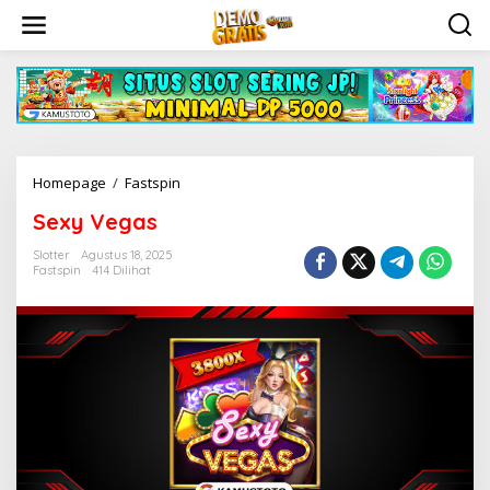
L
e
w
a
t
i
k
e
k
Homepage
/
Fastspin
S
o
e
n
Sexy Vegas
x
t
y
e
Slotter
Agustus 18, 2025
V
n
Fastspin
414 Dilihat
e
g
a
s