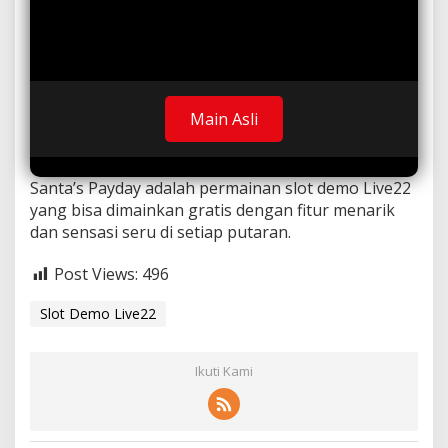
Main Asli
Santa’s Payday adalah permainan slot demo Live22
yang bisa dimainkan gratis dengan fitur menarik
dan sensasi seru di setiap putaran.
Post Views:
496
Slot Demo Live22
Ikuti Kami