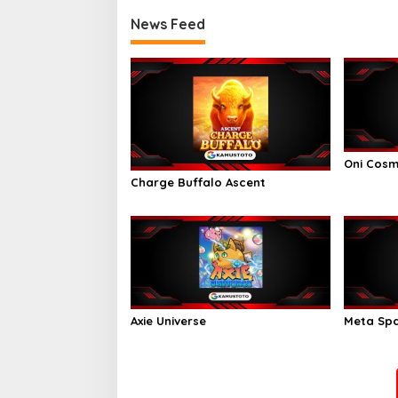
News Feed
Oni Cosm
Charge Buffalo Ascent
Axie Universe
Meta Sp