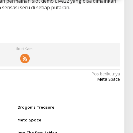
alah permainan slot demo Live22 yang bisa dimainkan
 sensasi seru di setiap putaran.
Ikuti Kami
Pos berikutnya
Meta Space
Dragon’s Treasure
Meta Space
Into The Fay: Ashley