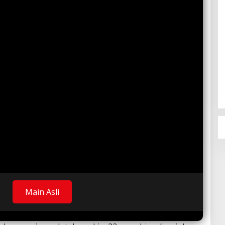
Main Asli