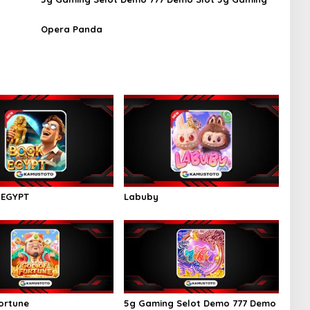
Opera Panda
 EGYPT
Labuby
ortune
5g Gaming Selot Demo 777 Demo