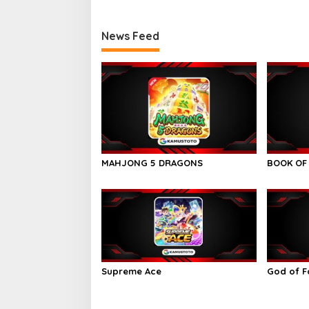
News Feed
MAHJONG 5 DRAGONS
BOOK OF
Supreme Ace
God of F