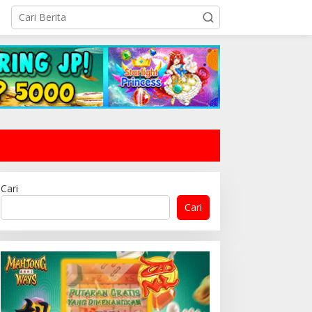
Cari
Cari