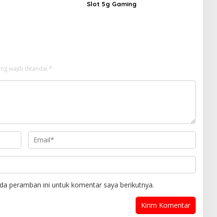
Slot 5g Gaming
ng wajib ditandai
*
da peramban ini untuk komentar saya berikutnya.