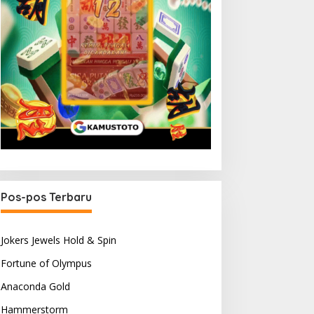
Pos-pos Terbaru
Jokers Jewels Hold & Spin
Fortune of Olympus
Anaconda Gold
Hammerstorm