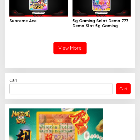
Supreme Ace
5g Gaming Selot Demo 777
Demo Slot 5g Gaming
View More
Cari
Cari