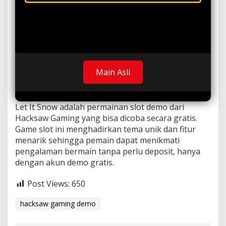
a
t
i
s
Main Asli
Let It Snow adalah permainan slot demo dari
Hacksaw Gaming yang bisa dicoba secara gratis.
Game slot ini menghadirkan tema unik dan fitur
menarik sehingga pemain dapat menikmati
pengalaman bermain tanpa perlu deposit, hanya
dengan akun demo gratis.
Post Views:
650
hacksaw gaming demo