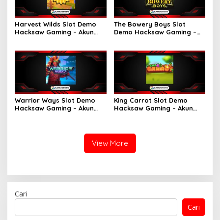
Harvest Wilds Slot Demo
The Bowery Boys Slot
Hacksaw Gaming – Akun
Demo Hacksaw Gaming –
Demo Gratis
Akun Demo Gratis
Warrior Ways Slot Demo
King Carrot Slot Demo
Hacksaw Gaming – Akun
Hacksaw Gaming – Akun
Demo Gratis
Demo Gratis
View More
Cari
Cari