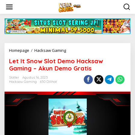
L
e
w
a
t
i
k
e
k
Homepage
/
Hacksaw Gaming
L
o
e
n
Let It Snow Slot Demo Hacksaw
t
t
I
Gaming – Akun Demo Gratis
e
t
n
S
Slotter
Agustus 16, 2025
Hacksaw Gaming
650 Dilihat
n
o
w
S
l
o
t
D
e
m