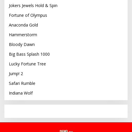
Jokers Jewels Hold & Spin
Fortune of Olympus
Anaconda Gold
Hammerstorm
Bloody Dawn
Big Bass Splash 1000
Lucky Fortune Tree
Jump! 2
Safari Rumble
Indiana Wolf