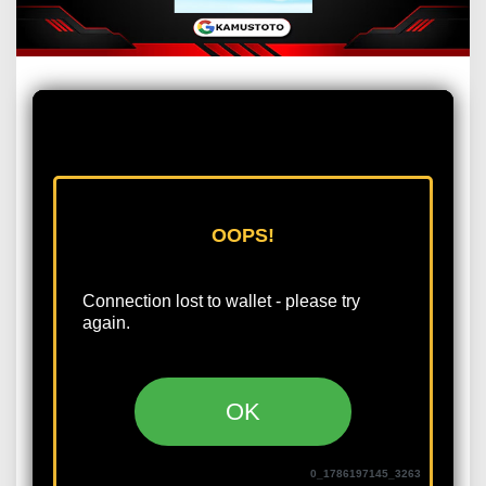
o
H
a
c
k
s
a
w
G
a
m
i
n
g
–
A
k
u
n
D
e
m
o
G
r