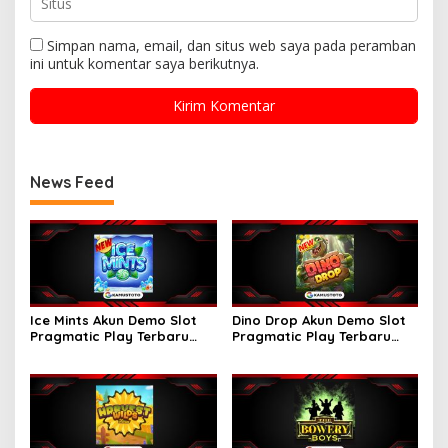
Simpan nama, email, dan situs web saya pada peramban
ini untuk komentar saya berikutnya.
News Feed
Ice Mints Akun Demo Slot
Dino Drop Akun Demo Slot
Pragmatic Play Terbaru
Pragmatic Play Terbaru
Gratis
Gratis