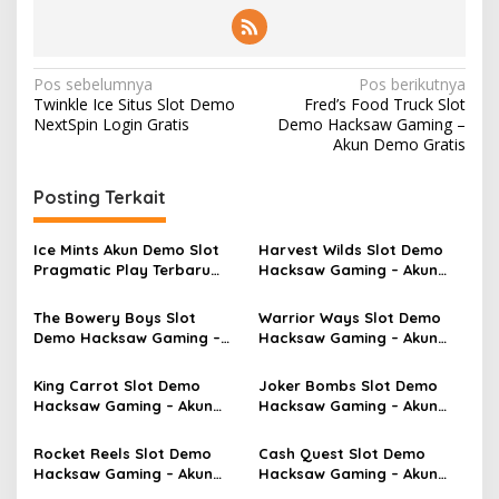
N
Pos sebelumnya
Pos berikutnya
Twinkle Ice Situs Slot Demo
Fred’s Food Truck Slot
a
NextSpin Login Gratis
Demo Hacksaw Gaming –
v
Akun Demo Gratis
i
Posting Terkait
g
a
Ice Mints Akun Demo Slot
Harvest Wilds Slot Demo
s
Pragmatic Play Terbaru
Hacksaw Gaming – Akun
Gratis
Demo Gratis
i
The Bowery Boys Slot
Warrior Ways Slot Demo
p
Demo Hacksaw Gaming –
Hacksaw Gaming – Akun
Akun Demo Gratis
Demo Gratis
o
King Carrot Slot Demo
Joker Bombs Slot Demo
s
Hacksaw Gaming – Akun
Hacksaw Gaming – Akun
Demo Gratis
Demo Gratis
Rocket Reels Slot Demo
Cash Quest Slot Demo
Hacksaw Gaming – Akun
Hacksaw Gaming – Akun
Demo Gratis
Demo Gratis