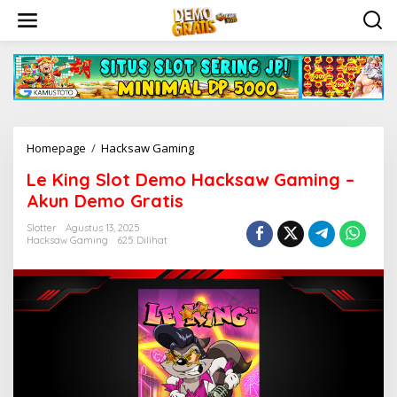
L
e
w
a
t
i
k
e
k
Homepage
/
Hacksaw Gaming
L
o
e
n
Le King Slot Demo Hacksaw Gaming –
K
t
i
Akun Demo Gratis
e
n
n
g
Slotter
Agustus 13, 2025
Hacksaw Gaming
625 Dilihat
S
l
o
t
D
e
m
o
H
a