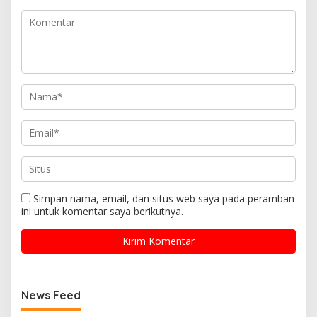
Simpan nama, email, dan situs web saya pada peramban
ini untuk komentar saya berikutnya.
News Feed