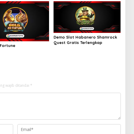
Demo Slot Habanero Shamrock
Quest Gratis Terlengkap
 Fortune
ng wajib ditandai
*