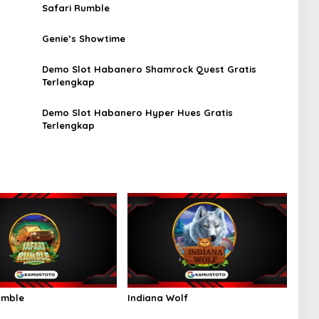
Safari Rumble
Genie’s Showtime
Demo Slot Habanero Shamrock Quest Gratis
Terlengkap
Demo Slot Habanero Hyper Hues Gratis
Terlengkap
umble
Indiana Wolf