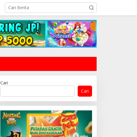
Cari
Cari