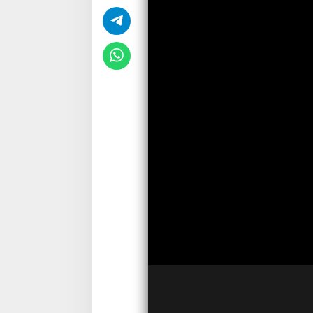
G
r
a
t
i
s
T
e
r
l
e
n
g
k
a
p