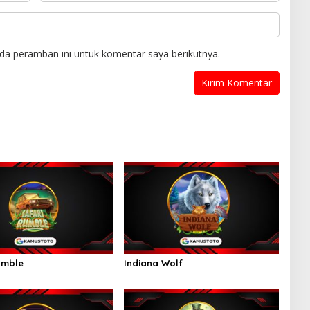
da peramban ini untuk komentar saya berikutnya.
umble
Indiana Wolf