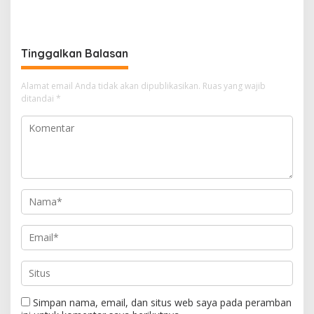
Tinggalkan Balasan
Alamat email Anda tidak akan dipublikasikan.
Ruas yang wajib
ditandai
*
Simpan nama, email, dan situs web saya pada peramban