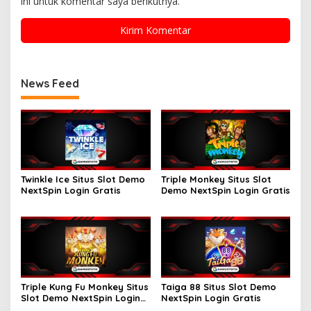
ini untuk komentar saya berikutnya.
News Feed
Twinkle Ice Situs Slot Demo
Triple Monkey Situs Slot
NextSpin Login Gratis
Demo NextSpin Login Gratis
Triple Kung Fu Monkey Situs
Taiga 88 Situs Slot Demo
Slot Demo NextSpin Login
NextSpin Login Gratis
Gratis