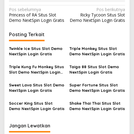
N
Pos sebelumnya
Pos berikutnya
Princess of RA Situs Slot
Ricky Tycoon Situs Slot
a
Demo NextSpin Login Gratis
Demo NextSpin Login Gratis
v
i
Posting Terkait
g
Twinkle Ice Situs Slot Demo
Triple Monkey Situs Slot
a
NextSpin Login Gratis
Demo NextSpin Login Gratis
s
Triple Kung Fu Monkey Situs
Taiga 88 Situs Slot Demo
i
Slot Demo NextSpin Login
NextSpin Login Gratis
p
Gratis
o
Sweet Lava Situs Slot Demo
Super Fortune Situs Slot
NextSpin Login Gratis
Demo NextSpin Login Gratis
s
Soccer King Situs Slot
Shake Thai Thai Situs Slot
Demo NextSpin Login Gratis
Demo NextSpin Login Gratis
Jangan Lewatkan