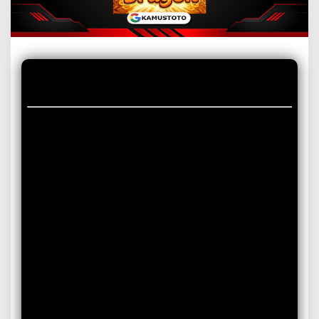
S
i
t
u
s
S
l
o
t
D
e
m
o
N
e
x
t
S
p
i
n
L
o
g
i