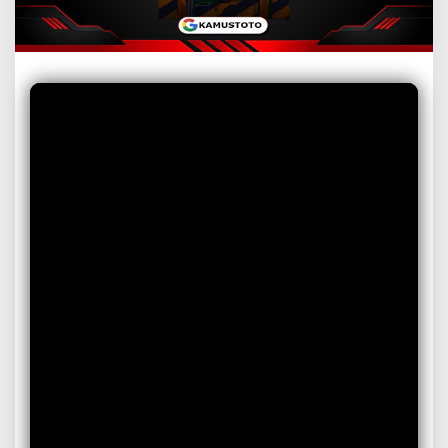
m
i
t
C
i
t
y
R
u
p
i
a
h
O
u
t
s
o
u
r
c
e
d
P
a