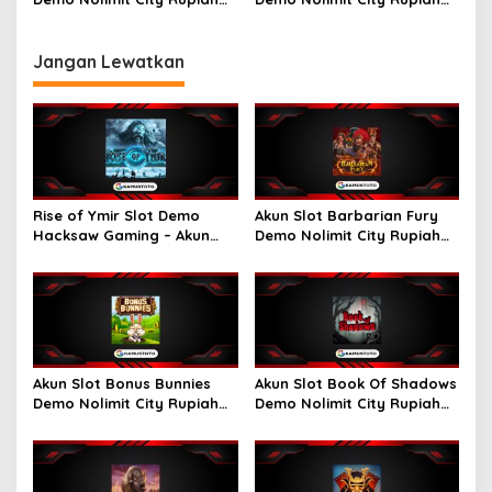
Lengkap Terbaru
Lengkap Terbaru
Jangan Lewatkan
Rise of Ymir Slot Demo
Akun Slot Barbarian Fury
Hacksaw Gaming – Akun
Demo Nolimit City Rupiah
Demo Gratis
Lengkap Terbaru
Akun Slot Bonus Bunnies
Akun Slot Book Of Shadows
Demo Nolimit City Rupiah
Demo Nolimit City Rupiah
Lengkap Terbaru
Lengkap Terbaru