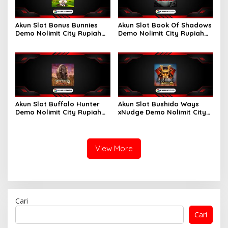
Akun Slot Bonus Bunnies
Akun Slot Book Of Shadows
Demo Nolimit City Rupiah
Demo Nolimit City Rupiah
Lengkap Terbaru
Lengkap Terbaru
Akun Slot Buffalo Hunter
Akun Slot Bushido Ways
Demo Nolimit City Rupiah
xNudge Demo Nolimit City
Lengkap Terbaru
Rupiah Lengkap Terbaru
View More
Cari
Cari