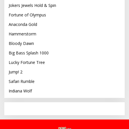
Jokers Jewels Hold & Spin
Fortune of Olympus
Anaconda Gold
Hammerstorm
Bloody Dawn
Big Bass Splash 1000
Lucky Fortune Tree
Jump! 2
Safari Rumble
Indiana Wolf