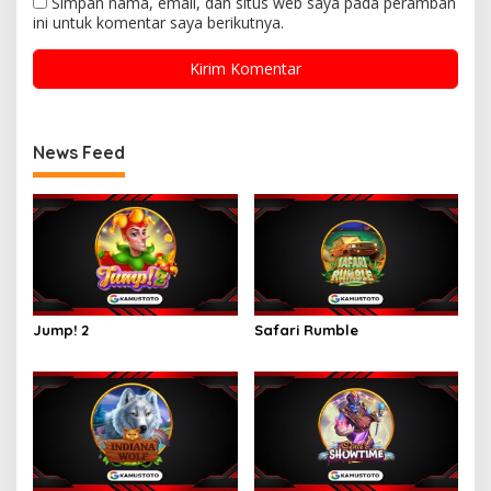
Simpan nama, email, dan situs web saya pada peramban
ini untuk komentar saya berikutnya.
News Feed
Jump! 2
Safari Rumble