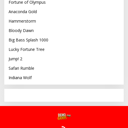
Fortune of Olympus
Anaconda Gold
Hammerstorm
Bloody Dawn
Big Bass Splash 1000
Lucky Fortune Tree
Jump! 2
Safari Rumble
Indiana Wolf