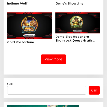
Indiana Wolf
Genie’s Showtime
Demo Slot Habanero
Shamrock Quest Gratis
Gold Koi Fortune
Terlengkap
View More
Cari
Cari