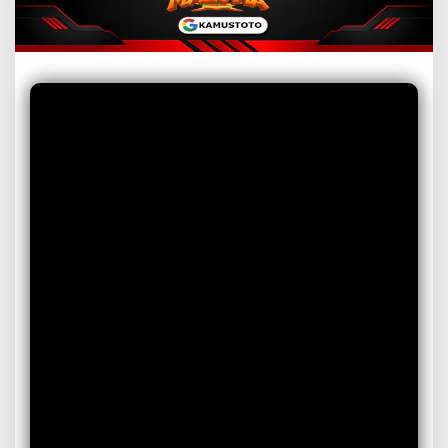
M
o
u
n
t
M
a
z
u
m
a
G
r
a
t
i
s
T
e
r
l
e
n
g
k