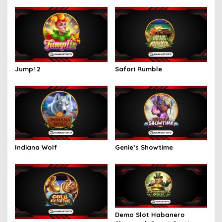
Jump! 2
Safari Rumble
Indiana Wolf
Genie’s Showtime
Demo Slot Habanero