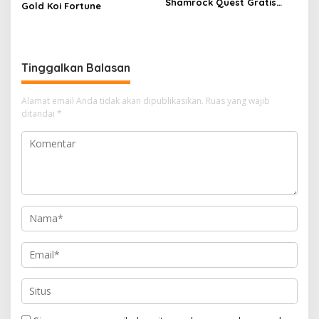
Shamrock Quest Gratis
Gold Koi Fortune
Terlengkap
Tinggalkan Balasan
Alamat email Anda tidak akan dipublikasikan.
Ruas yang wajib
ditandai
*