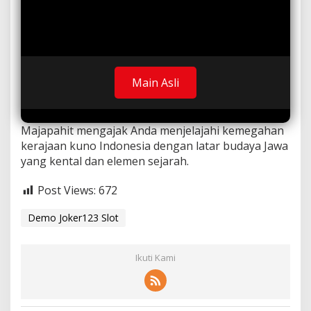
Main Asli
Majapahit mengajak Anda menjelajahi kemegahan
kerajaan kuno Indonesia dengan latar budaya Jawa
yang kental dan elemen sejarah.
Post Views:
672
Demo Joker123 Slot
Ikuti Kami