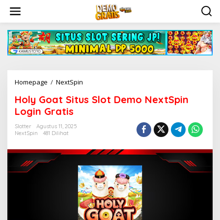
L
e
w
a
t
i
k
e
k
Homepage
/
NextSpin
H
o
o
n
Holy Goat Situs Slot Demo NextSpin
l
t
y
Login Gratis
e
G
n
o
Slotter
Agustus 11, 2025
NextSpin
481 Dilihat
a
t
S
i
t
u
s
S
l
o