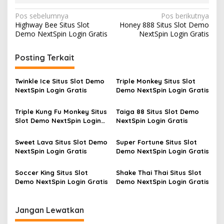
N
Pos sebelumnya
Pos berikutnya
Highway Bee Situs Slot
Honey 888 Situs Slot Demo
a
Demo NextSpin Login Gratis
NextSpin Login Gratis
v
i
Posting Terkait
g
Twinkle Ice Situs Slot Demo
Triple Monkey Situs Slot
a
NextSpin Login Gratis
Demo NextSpin Login Gratis
s
Triple Kung Fu Monkey Situs
Taiga 88 Situs Slot Demo
i
Slot Demo NextSpin Login
NextSpin Login Gratis
p
Gratis
o
Sweet Lava Situs Slot Demo
Super Fortune Situs Slot
NextSpin Login Gratis
Demo NextSpin Login Gratis
s
Soccer King Situs Slot
Shake Thai Thai Situs Slot
Demo NextSpin Login Gratis
Demo NextSpin Login Gratis
Jangan Lewatkan