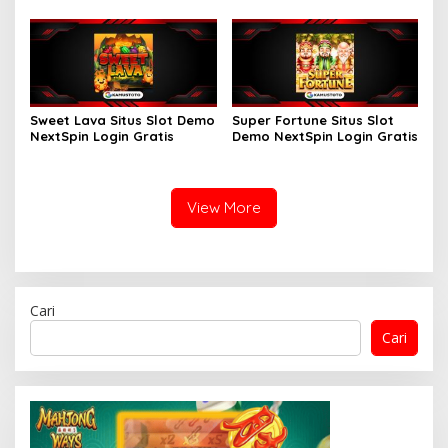
Sweet Lava Situs Slot Demo
Super Fortune Situs Slot
NextSpin Login Gratis
Demo NextSpin Login Gratis
View More
Cari
Cari