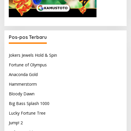
Pos-pos Terbaru
Jokers Jewels Hold & Spin
Fortune of Olympus
Anaconda Gold
Hammerstorm
Bloody Dawn
Big Bass Splash 1000
Lucky Fortune Tree
Jump! 2