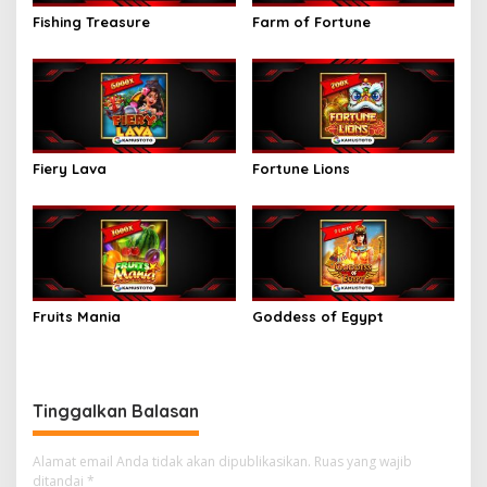
Fishing Treasure
Farm of Fortune
Fiery Lava
Fortune Lions
Fruits Mania
Goddess of Egypt
Tinggalkan Balasan
Alamat email Anda tidak akan dipublikasikan.
Ruas yang wajib
ditandai
*