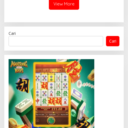
View More
Cari
Cari