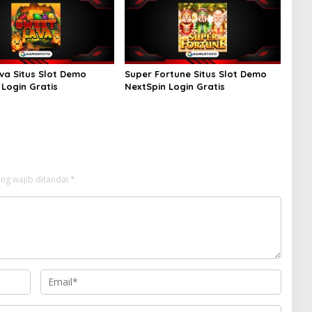
va Situs Slot Demo
Super Fortune Situs Slot Demo
 Login Gratis
NextSpin Login Gratis
ng wajib ditandai
*