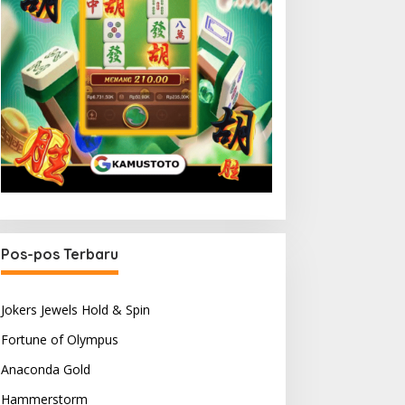
Pos-pos Terbaru
Jokers Jewels Hold & Spin
Fortune of Olympus
Anaconda Gold
Hammerstorm