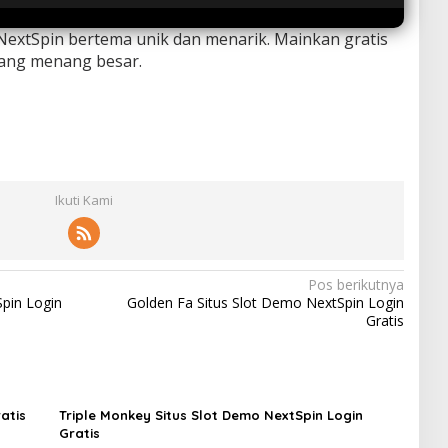
 NextSpin bertema unik dan menarik. Mainkan gratis
uang menang besar.
Ikuti Kami
Pos berikutnya
Spin Login
Golden Fa Situs Slot Demo NextSpin Login
Gratis
atis
Triple Monkey Situs Slot Demo NextSpin Login
Gratis