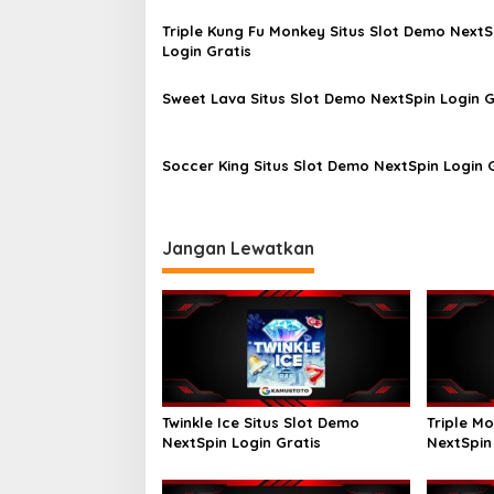
s
Triple Kung Fu Monkey Situs Slot Demo NextS
i
Login Gratis
p
o
Sweet Lava Situs Slot Demo NextSpin Login G
s
Soccer King Situs Slot Demo NextSpin Login 
Jangan Lewatkan
Twinkle Ice Situs Slot Demo
Triple M
NextSpin Login Gratis
NextSpin