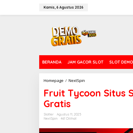
L
e
Kamis, 6 Agustus 2026
w
a
t
i
k
e
k
o
n
t
BERANDA
JAM GACOR SLOT
SLOT DEMO
e
n
Homepage
/
NextSpin
F
r
Fruit Tycoon Situs
u
i
Gratis
t
T
y
Slotter
Agustus 11, 2025
c
NextSpin
461 Dilihat
o
o