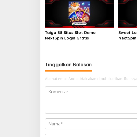
Taiga 88 Situs Slot Demo
Sweet La
NextSpin Login Gratis
NextSpin
Tinggalkan Balasan
Alamat email Anda tidak akan dipublikasikan.
Ruas ya