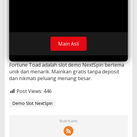
i
s
Main Asli
Fortune Toad adalah slot demo NextSpin bertema
unik dan menarik. Mainkan gratis tanpa deposit
dan nikmati peluang menang besar.
Post Views:
446
Demo Slot NextSpin
Ikuti Kami