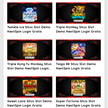
Twinkle Ice Situs Slot Demo
Triple Monkey Situs Slot
NextSpin Login Gratis
Demo NextSpin Login Gratis
Triple Kung Fu Monkey Situs
Taiga 88 Situs Slot Demo
Slot Demo NextSpin Login
NextSpin Login Gratis
Gratis
Sweet Lava Situs Slot Demo
Super Fortune Situs Slot
NextSpin Login Gratis
Demo NextSpin Login Gratis