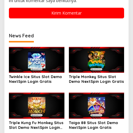
ini untuk komentar saya berikutnya.
News Feed
Twinkle Ice Situs Slot Demo
Triple Monkey Situs Slot
NextSpin Login Gratis
Demo NextSpin Login Gratis
Triple Kung Fu Monkey Situs
Taiga 88 Situs Slot Demo
Slot Demo NextSpin Login
NextSpin Login Gratis
Gratis