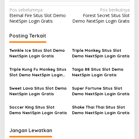
N
Pos sebelumnya
Pos berikutnya
Eternal Fire Situs Slot Demo
Forest Secret Situs Slot
a
NextSpin Login Gratis
Demo NextSpin Login Gratis
v
i
Posting Terkait
g
Twinkle Ice Situs Slot Demo
Triple Monkey Situs Slot
a
NextSpin Login Gratis
Demo NextSpin Login Gratis
s
Triple Kung Fu Monkey Situs
Taiga 88 Situs Slot Demo
i
Slot Demo NextSpin Login
NextSpin Login Gratis
p
Gratis
o
Sweet Lava Situs Slot Demo
Super Fortune Situs Slot
NextSpin Login Gratis
Demo NextSpin Login Gratis
s
Soccer King Situs Slot
Shake Thai Thai Situs Slot
Demo NextSpin Login Gratis
Demo NextSpin Login Gratis
Jangan Lewatkan