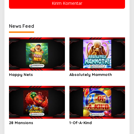
News Feed
Happy Nets
Absolutely Mammoth
28 Mansions
1-Of-A-Kind