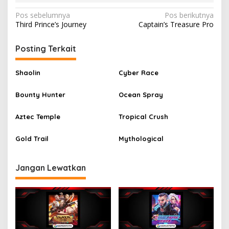
N
Pos sebelumnya
Pos berikutnya
Third Prince’s Journey
Captain’s Treasure Pro
a
v
Posting Terkait
i
g
Shaolin
Cyber Race
a
Bounty Hunter
Ocean Spray
s
i
Aztec Temple
Tropical Crush
p
Gold Trail
Mythological
o
s
Jangan Lewatkan