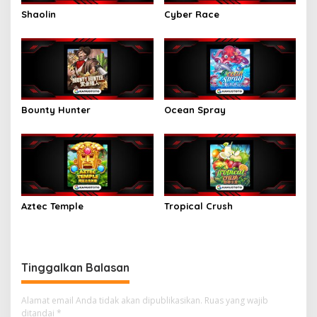
Shaolin
Cyber Race
Bounty Hunter
Ocean Spray
Aztec Temple
Tropical Crush
Tinggalkan Balasan
Alamat email Anda tidak akan dipublikasikan.
Ruas yang wajib
ditandai
*