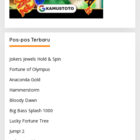
Pos-pos Terbaru
Jokers Jewels Hold & Spin
Fortune of Olympus
Anaconda Gold
Hammerstorm
Bloody Dawn
Big Bass Splash 1000
Lucky Fortune Tree
Jump! 2