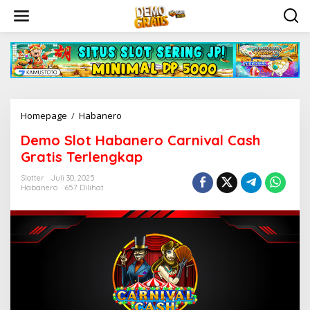
L
e
w
a
t
i
k
e
k
Homepage
/
Habanero
D
o
e
n
Demo Slot Habanero Carnival Cash
m
t
o
Gratis Terlengkap
e
S
n
l
Slotter
Juli 30, 2025
Habanero
657 Dilihat
o
t
H
a
b
a
n
e
r
o