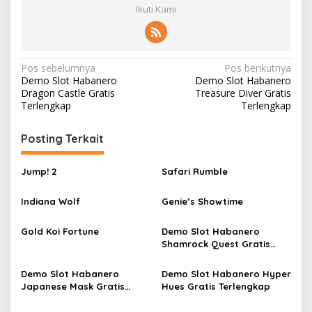
Ikuti Kami
N
Pos sebelumnya
Pos berikutnya
Demo Slot Habanero
Demo Slot Habanero
a
Dragon Castle Gratis
Treasure Diver Gratis
v
Terlengkap
Terlengkap
i
Posting Terkait
g
a
Jump! 2
Safari Rumble
s
Indiana Wolf
Genie’s Showtime
i
p
Gold Koi Fortune
Demo Slot Habanero
o
Shamrock Quest Gratis
Terlengkap
s
Demo Slot Habanero
Demo Slot Habanero Hyper
Japanese Mask Gratis
Hues Gratis Terlengkap
Terlengkap