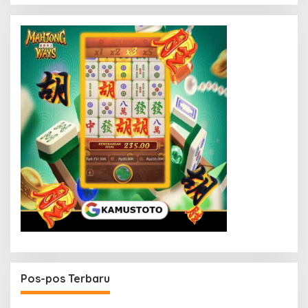
Pos-pos Terbaru