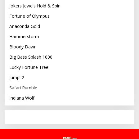
Jokers Jewels Hold & Spin
Fortune of Olympus
Anaconda Gold
Hammerstorm
Bloody Dawn
Big Bass Splash 1000
Lucky Fortune Tree
Jump! 2
Safari Rumble
Indiana Wolf