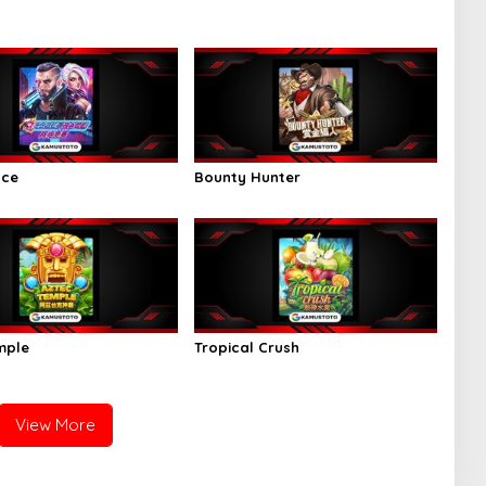
ace
Bounty Hunter
mple
Tropical Crush
View More