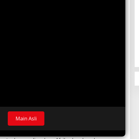
Main Asli