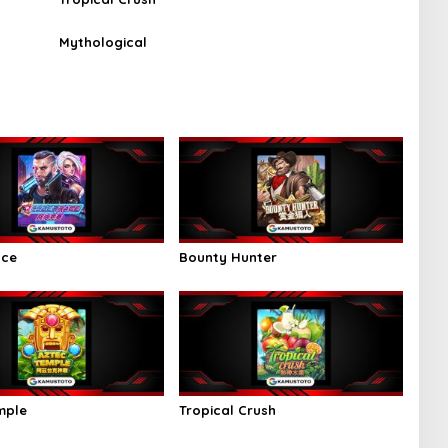
Mythological
ace
Bounty Hunter
mple
Tropical Crush