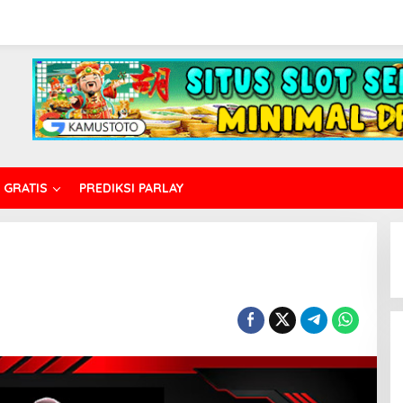
 GRATIS
PREDIKSI PARLAY