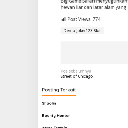
Big Game Safari menyuguhkan 
hewan liar dan latar alam yang 
Post Views:
774
Demo Joker123 Slot
N
Pos sebelumnya
Street of Chicago
a
v
Posting Terkait
i
g
Shaolin
a
Bounty Hunter
s
Aztec Temple