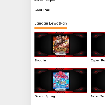
i
p
Gold Trail
o
s
Jangan Lewatkan
Shaolin
Cyber R
Ocean Spray
Aztec Te