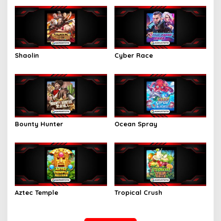
Shaolin
Cyber Race
Bounty Hunter
Ocean Spray
Aztec Temple
Tropical Crush