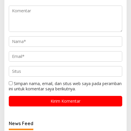
Simpan nama, email, dan situs web saya pada peramban
ini untuk komentar saya berikutnya.
News Feed