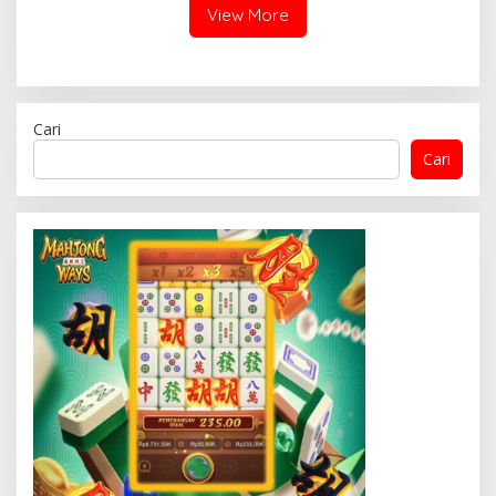
View More
Cari
Cari