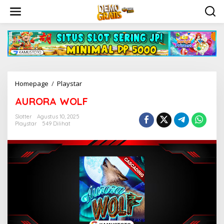
L
e
w
a
t
i
k
e
k
Homepage
/
Playstar
A
o
U
n
AURORA WOLF
R
t
O
e
Slotter
Agustus 10, 2025
R
n
Playstar
549 Dilihat
A
W
O
L
F