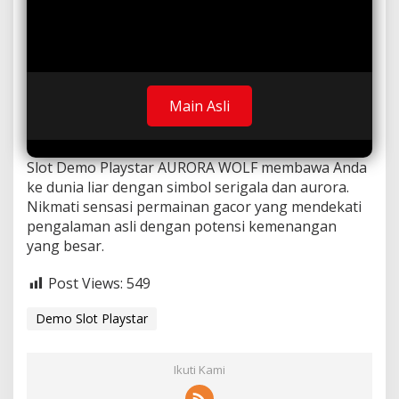
Main Asli
Slot Demo Playstar AURORA WOLF membawa Anda
ke dunia liar dengan simbol serigala dan aurora.
Nikmati sensasi permainan gacor yang mendekati
pengalaman asli dengan potensi kemenangan
yang besar.
Post Views:
549
Demo Slot Playstar
Ikuti Kami